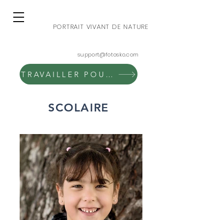
PORTRAIT VIVANT DE NATURE
support@fotosko.com
TRAVAILLER POUR FOTOSKO
SCOLAIRE